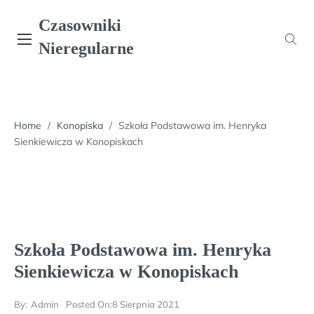
Skip
Czasowniki
to
content
Nieregularne
Home
/
Konopiska
/
Szkoła Podstawowa im. Henryka
Sienkiewicza w Konopiskach
Szkoła Podstawowa im. Henryka
Sienkiewicza w Konopiskach
By:
Admin
Posted On:
8 Sierpnia 2021