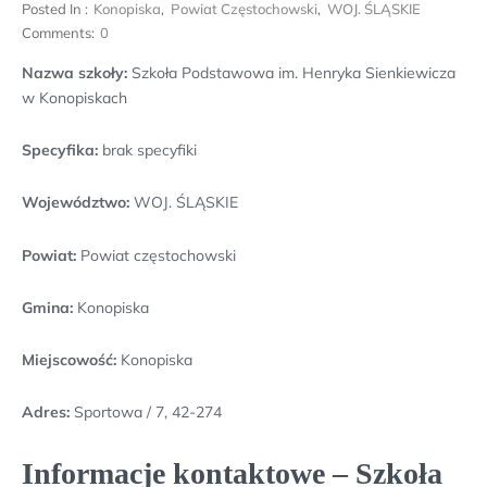
Posted In :
Konopiska
,
Powiat Częstochowski
,
WOJ. ŚLĄSKIE
Comments:
0
Nazwa szkoły:
Szkoła Podstawowa im. Henryka Sienkiewicza
w Konopiskach
Specyfika:
brak specyfiki
Województwo:
WOJ. ŚLĄSKIE
Powiat:
Powiat częstochowski
Gmina:
Konopiska
Miejscowość:
Konopiska
Adres:
Sportowa / 7, 42-274
Informacje kontaktowe – Szkoła