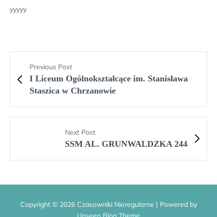
yyyyy
Previous Post
I Liceum Ogólnokształcące im. Stanisława
Staszica w Chrzanowie
Next Post
SSM AL. GRUNWALDZKA 244
Copyright © 2026 Czasowniki Nieregularne | Powered by
Unseen Blog Theme