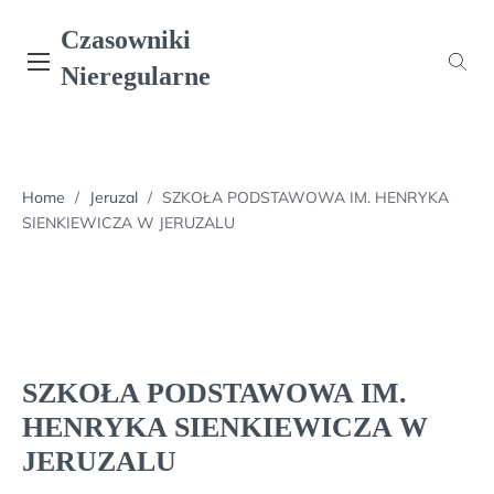
Skip
Czasowniki
to
content
Nieregularne
Home
/
Jeruzal
/
SZKOŁA PODSTAWOWA IM. HENRYKA
SIENKIEWICZA W JERUZALU
SZKOŁA PODSTAWOWA IM.
HENRYKA SIENKIEWICZA W
JERUZALU