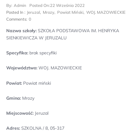
By:
Admin
Posted On:
22 Września 2022
Posted In :
Jeruzal
,
Mrozy
,
Powiat Miński
,
WOJ. MAZOWIECKIE
Comments:
0
Nazwa szkoły:
SZKOŁA PODSTAWOWA IM. HENRYKA
SIENKIEWICZA W JERUZALU
Specyfika:
brak specyfiki
Województwo:
WOJ. MAZOWIECKIE
Powiat:
Powiat miński
Gmina:
Mrozy
Miejscowość:
Jeruzal
Adres:
SZKOLNA / 8, 05-317