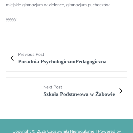
miejskie gimnazjum w zielonce, gimnazjum puchaczów
yyyyy
Previous Post
Poradnia PsychologicznoPedagogiczna
Next Post
Szkoła Podstawowa w Żabowie
Copyright © 2026 Czasowniki Nieregularne | Powered by