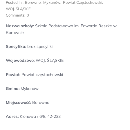
Posted In :
Borowno
,
Mykanów
,
Powiat Częstochowski
,
WOJ. ŚLĄSKIE
Comments:
0
Nazwa szkoły:
Szkoła Podstawowa im. Edwarda Reszke w
Borownie
Specyfika:
brak specyfiki
Województwo:
WOJ. ŚLĄSKIE
Powiat:
Powiat częstochowski
Gmina:
Mykanów
Miejscowość:
Borowno
Adres:
Klonowa / 6/8, 42-233