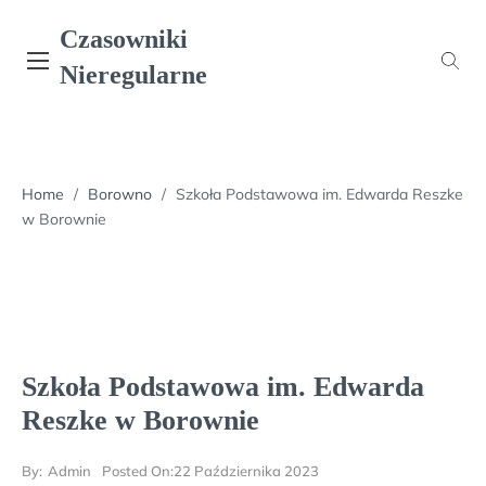
Skip
Czasowniki
to
content
Nieregularne
Home
/
Borowno
/
Szkoła Podstawowa im. Edwarda Reszke
w Borownie
Szkoła Podstawowa im. Edwarda
Reszke w Borownie
By:
Admin
Posted On:
22 Października 2023