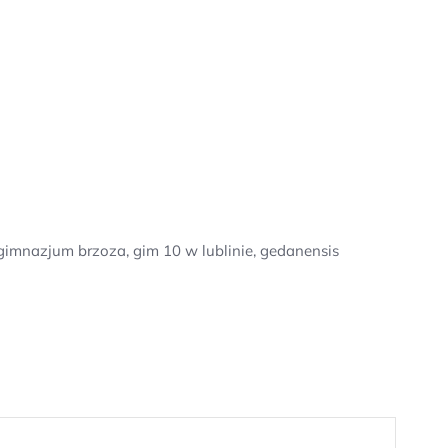
gimnazjum brzoza, gim 10 w lublinie, gedanensis