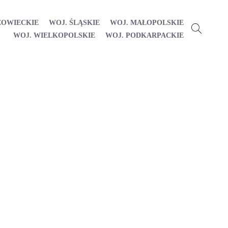
ZOWIECKIE
WOJ. ŚLĄSKIE
WOJ. MAŁOPOLSKIE
WOJ. WIELKOPOLSKIE
WOJ. PODKARPACKIE