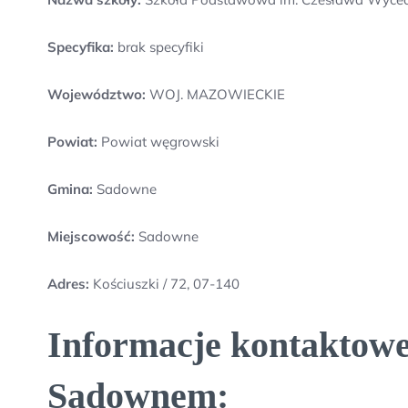
Specyfika:
brak specyfiki
Województwo:
WOJ. MAZOWIECKIE
Powiat:
Powiat węgrowski
Gmina:
Sadowne
Miejscowość:
Sadowne
Adres:
Kościuszki / 72, 07-140
Informacje kontaktow
Sadownem: