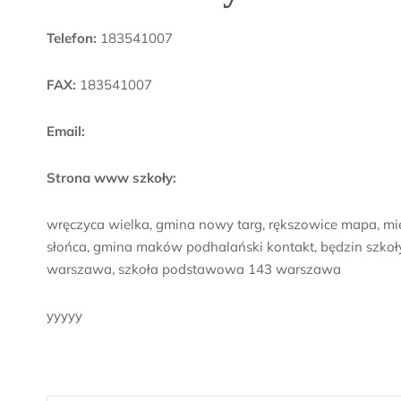
Telefon:
183541007
FAX:
183541007
Email:
Strona www szkoły:
wręczyca wielka, gmina nowy targ, rększowice mapa, mi
słońca, gmina maków podhalański kontakt, będzin szkoły
warszawa, szkoła podstawowa 143 warszawa
yyyyy