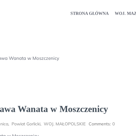
STRONA GŁÓWNA
WOJ. MA
ława Wanata w Moszczenicy
ława Wanata w Moszczenicy
nica
,
Powiat Gorlicki
,
WOJ. MAŁOPOLSKIE
Comments:
0
ta w Moszczenicy