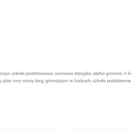
erzyn szkoła podstawowa, sosnowa stacyjka, alpha gniezno, ii
, plac evry nowy targ, gimnazjum w liszkach, szkoła podstawowa