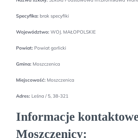
Specyfika:
brak specyfiki
Województwo:
WOJ. MAŁOPOLSKIE
Powiat:
Powiat gorlicki
Gmina:
Moszczenica
Miejscowość:
Moszczenica
Adres:
Leśna / 5, 38-321
Informacje kontaktow
Moszczenicy: