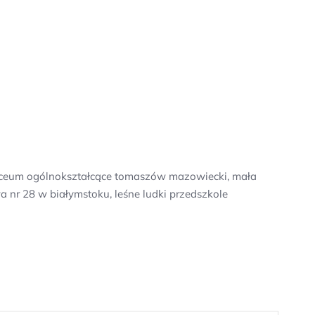
 liceum ogólnokształcące tomaszów mazowiecki, mała
 nr 28 w białymstoku, leśne ludki przedszkole