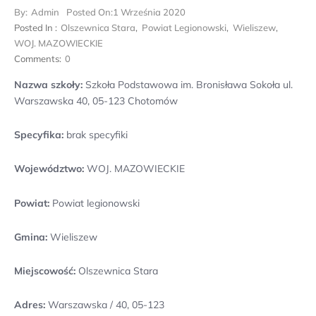
By:
Admin
Posted On:
1 Września 2020
Posted In :
Olszewnica Stara
,
Powiat Legionowski
,
Wieliszew
,
WOJ. MAZOWIECKIE
Comments:
0
Nazwa szkoły:
Szkoła Podstawowa im. Bronisława Sokoła ul.
Warszawska 40, 05-123 Chotomów
Specyfika:
brak specyfiki
Województwo:
WOJ. MAZOWIECKIE
Powiat:
Powiat legionowski
Gmina:
Wieliszew
Miejscowość:
Olszewnica Stara
Adres:
Warszawska / 40, 05-123