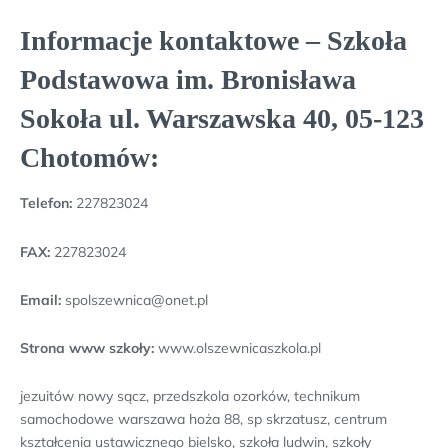
Informacje kontaktowe – Szkoła
Podstawowa im. Bronisława
Sokoła ul. Warszawska 40, 05-123
Chotomów:
Telefon:
227823024
FAX:
227823024
Email:
spolszewnica@onet.pl
Strona www szkoły:
www.olszewnicaszkola.pl
jezuitów nowy sącz, przedszkola ozorków, technikum
samochodowe warszawa hoża 88, sp skrzatusz, centrum
kształcenia ustawicznego bielsko, szkoła ludwin, szkoły