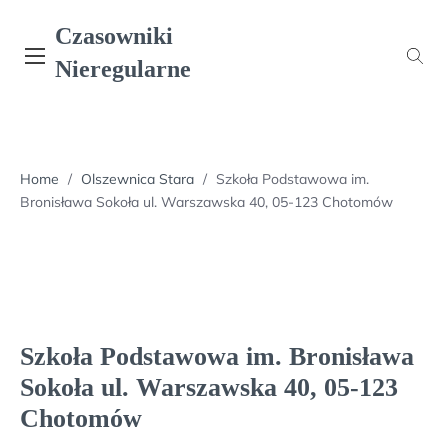
Skip
Czasowniki
to
content
Nieregularne
Home
/
Olszewnica Stara
/
Szkoła Podstawowa im.
Bronisława Sokoła ul. Warszawska 40, 05-123 Chotomów
Szkoła Podstawowa im. Bronisława
Sokoła ul. Warszawska 40, 05-123
Chotomów