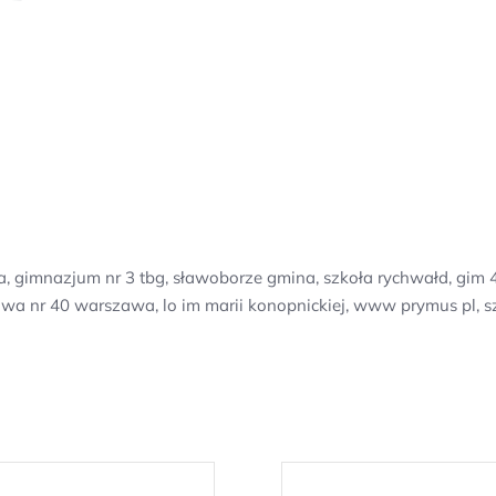
, gimnazjum nr 3 tbg, sławoborze gmina, szkoła rychwałd, gim 4
a nr 40 warszawa, lo im marii konopnickiej, www prymus pl, 