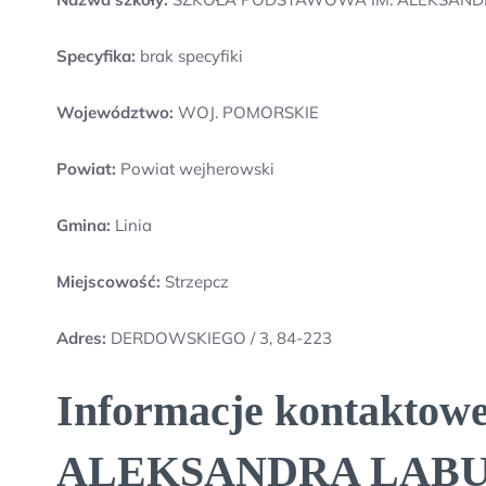
Specyfika:
brak specyfiki
Województwo:
WOJ. POMORSKIE
Powiat:
Powiat wejherowski
Gmina:
Linia
Miejscowość:
Strzepcz
Adres:
DERDOWSKIEGO / 3, 84-223
Informacje kontakt
ALEKSANDRA LABU