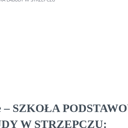
owe – SZKOŁA PODSTAW
DY W STRZEPCZU: