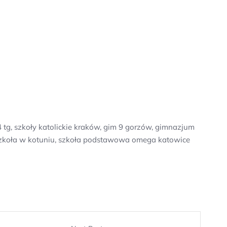
 tg, szkoły katolickie kraków, gim 9 gorzów, gimnazjum
szkoła w kotuniu, szkoła podstawowa omega katowice