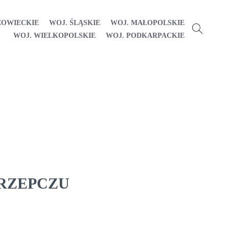
ZOWIECKIE
WOJ. ŚLĄSKIE
WOJ. MAŁOPOLSKIE
WOJ. WIELKOPOLSKIE
WOJ. PODKARPACKIE
TRZEPCZU