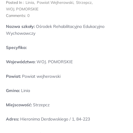
Posted In :
Linia
,
Powiat Wejherowski
,
Strzepcz
,
WOJ. POMORSKIE
Comments:
0
Nazwa szkoły:
Ośrodek Rehabilitacyjno Edukacyjno
Wychowawczy
Specyfika:
Województwo:
WOJ. POMORSKIE
Powiat:
Powiat wejherowski
Gmina:
Linia
Miejscowość:
Strzepcz
Adres:
Hieronima Derdowskiego / 1, 84-223