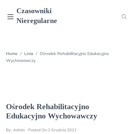
Skip
Czasowniki
to
content
Nieregularne
Home
/
Linia
/
Ośrodek Rehabilitacyjno Edukacyjno
Wychowawczy
Ośrodek Rehabilitacyjno
Edukacyjno Wychowawczy
By:
Admin
Posted On:
1 Grudnia 2021