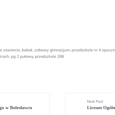
ne zawiercie, babsk, zabawy gimnazjum, przedszkole nr 4 opoczn
cach, pg 2 puławy, przedszkole 286
Next Post
go w Bolesławcu
Liceum Ogólno