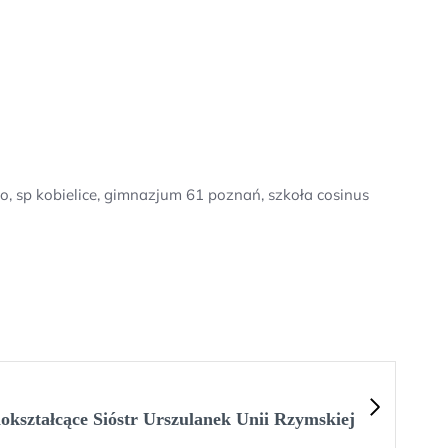
o, sp kobielice, gimnazjum 61 poznań, szkoła cosinus
kształcące Sióstr Urszulanek Unii Rzymskiej