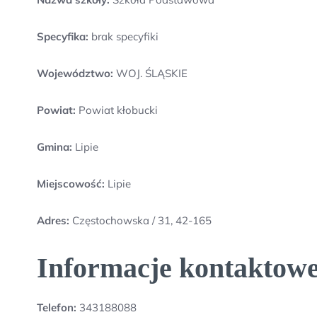
Specyfika:
brak specyfiki
Województwo:
WOJ. ŚLĄSKIE
Powiat:
Powiat kłobucki
Gmina:
Lipie
Miejscowość:
Lipie
Adres:
Częstochowska / 31, 42-165
Informacje kontaktowe
Telefon:
343188088