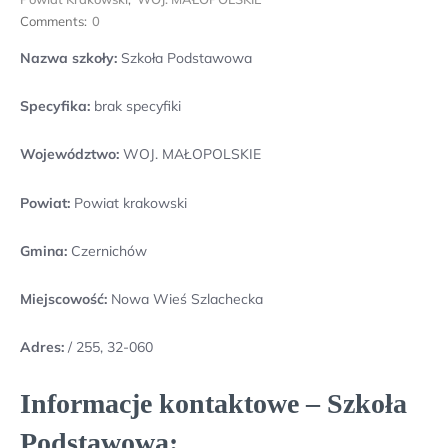
Comments:
0
Nazwa szkoły:
Szkoła Podstawowa
Specyfika:
brak specyfiki
Województwo:
WOJ. MAŁOPOLSKIE
Powiat:
Powiat krakowski
Gmina:
Czernichów
Miejscowość:
Nowa Wieś Szlachecka
Adres:
/ 255, 32-060
Informacje kontaktowe – Szkoła
Podstawowa: