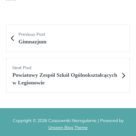
Previous Post
Gimnazjum
Next Post
Powiatowy Zespół Szkół Ogólnokształcących
w Legionowie
Copyright © 2026 Czasowniki Nieregularne | Powered by
Unseen Blog Theme