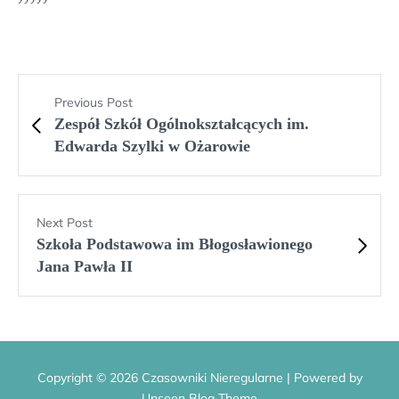
Previous Post
Zespół Szkół Ogólnokształcących im.
Edwarda Szylki w Ożarowie
Next Post
Szkoła Podstawowa im Błogosławionego
Jana Pawła II
Copyright © 2026 Czasowniki Nieregularne | Powered by
Unseen Blog Theme