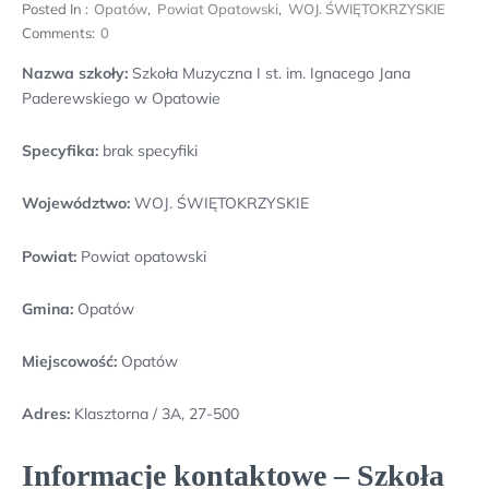
Posted In :
Opatów
,
Powiat Opatowski
,
WOJ. ŚWIĘTOKRZYSKIE
Comments:
0
Nazwa szkoły:
Szkoła Muzyczna I st. im. Ignacego Jana
Paderewskiego w Opatowie
Specyfika:
brak specyfiki
Województwo:
WOJ. ŚWIĘTOKRZYSKIE
Powiat:
Powiat opatowski
Gmina:
Opatów
Miejscowość:
Opatów
Adres:
Klasztorna / 3A, 27-500
Informacje kontaktowe – Szkoła