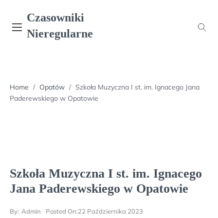
Skip
Czasowniki
to
content
Nieregularne
Home
/
Opatów
/
Szkoła Muzyczna I st. im. Ignacego Jana
Paderewskiego w Opatowie
Szkoła Muzyczna I st. im. Ignacego
Jana Paderewskiego w Opatowie
By:
Admin
Posted On:
22 Października 2023