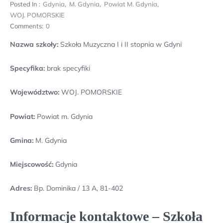
Posted In :
Gdynia
,
M. Gdynia
,
Powiat M. Gdynia
,
WOJ. POMORSKIE
Comments:
0
Nazwa szkoły:
Szkoła Muzyczna I i II stopnia w Gdyni
Specyfika:
brak specyfiki
Województwo:
WOJ. POMORSKIE
Powiat:
Powiat m. Gdynia
Gmina:
M. Gdynia
Miejscowość:
Gdynia
Adres:
Bp. Dominika / 13 A, 81-402
Informacje kontaktowe – Szkoła