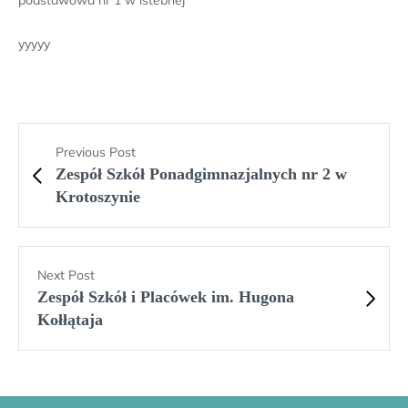
podstawowa nr 1 w istebnej
yyyyy
Previous Post
Zespół Szkół Ponadgimnazjalnych nr 2 w
Krotoszynie
Next Post
Zespół Szkół i Placówek im. Hugona
Kołłątaja