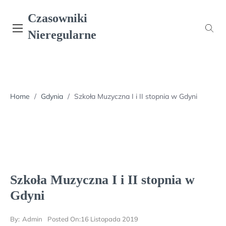
Skip
Czasowniki
to
content
Nieregularne
Home
/
Gdynia
/
Szkoła Muzyczna I i II stopnia w Gdyni
Szkoła Muzyczna I i II stopnia w
Gdyni
By:
Admin
Posted On:
16 Listopada 2019