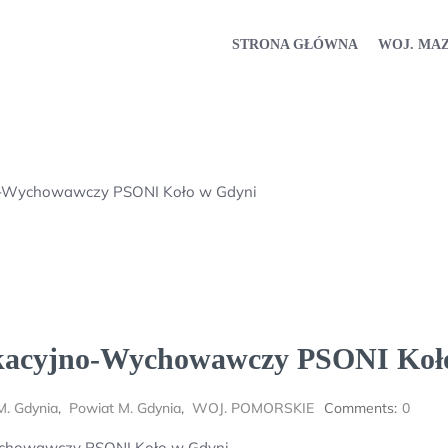
STRONA GŁÓWNA
WOJ. MA
no-Wychowawczy PSONI Koło w Gdyni
ukacyjno-Wychowawczy PSONI Koł
M. Gdynia
,
Powiat M. Gdynia
,
WOJ. POMORSKIE
Comments:
0
ychowawczy PSONI Koło w Gdyni