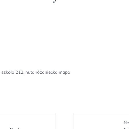
, szkoła 212, huta różaniecka mapa
Ne