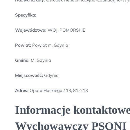
Specyfika:
Województwo:
WOJ. POMORSKIE
Powiat:
Powiat m. Gdynia
Gmina:
M. Gdynia
Miejscowość:
Gdynia
Adres:
Opata Hackiego / 13, 81-213
Informacje kontaktowe
Wychowawczy PSONI K