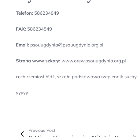
Telefon:
586234849
FAX:
586234849
Email:
psouugdynia@psouugdynia.org.pl
Strona www szkoły:
www.orew.psouugdynia.org.pl
cech rzemiosł łódź, szkoła podstawowa rzepiennik suchy
yyyyy
Previous Post