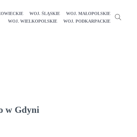
ZOWIECKIE
WOJ. ŚLĄSKIE
WOJ. MAŁOPOLSKIE
WOJ. WIELKOPOLSKIE
WOJ. PODKARPACKIE
o w Gdyni