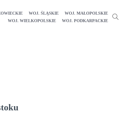
ZOWIECKIE
WOJ. ŚLĄSKIE
WOJ. MAŁOPOLSKIE
WOJ. WIELKOPOLSKIE
WOJ. PODKARPACKIE
stoku