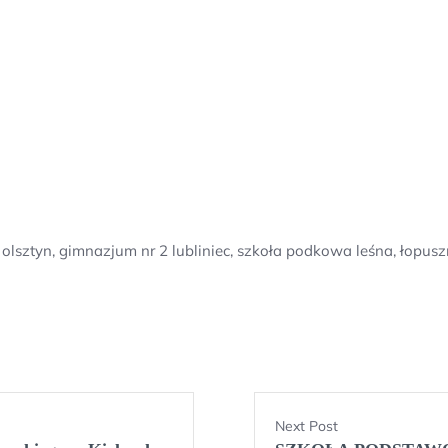
 olsztyn, gimnazjum nr 2 lubliniec, szkoła podkowa leśna, łopus
Next Post