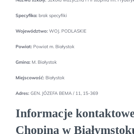
Specyfika:
brak specyfiki
Województwo:
WOJ. PODLASKIE
Powiat:
Powiat m. Białystok
Gmina:
M. Białystok
Miejscowość:
Białystok
Adres:
GEN. JÓZEFA BEMA / 11, 15-369
Informacje kontaktowe 
Chopina w Białymstok