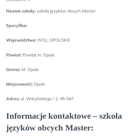
Nazwa szkoły:
szkoła języków obcych Master
Specyfika:
Województwo:
WOJ. OPOLSKIE
Powiat:
Powiat m. Opole
Gmina:
M. Opole
Miejscowość:
Opole
Adres:
ul. Waryńskiego / 2, 45-047
Informacje kontaktowe – szkoła
języków obcych Master: