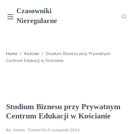
Skip
Czasowniki
to
content
Nieregularne
Home
/
Kościan
/
Studium Biznesu przy Prywatnym
Centrum Edukacji w Kościanie
Studium Biznesu przy Prywatnym
Centrum Edukacji w Kościanie
By:
Admin
Posted On:
5 Listopada 2024