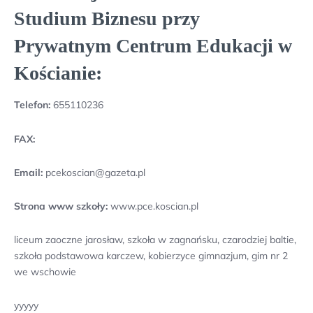
Studium Biznesu przy
Prywatnym Centrum Edukacji w
Kościanie:
Telefon:
655110236
FAX:
Email:
pcekoscian@gazeta.pl
Strona www szkoły:
www.pce.koscian.pl
liceum zaoczne jarosław, szkoła w zagnańsku, czarodziej baltie,
szkoła podstawowa karczew, kobierzyce gimnazjum, gim nr 2
we wschowie
yyyyy