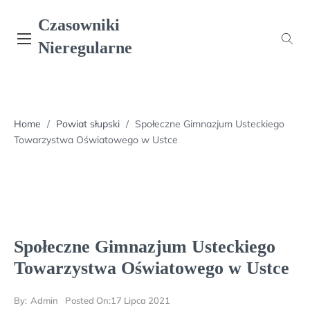
Skip
Czasowniki
to
content
Nieregularne
Home
/
Powiat słupski
/
Społeczne Gimnazjum Usteckiego
Towarzystwa Oświatowego w Ustce
Społeczne Gimnazjum Usteckiego
Towarzystwa Oświatowego w Ustce
By:
Admin
Posted On:
17 Lipca 2021