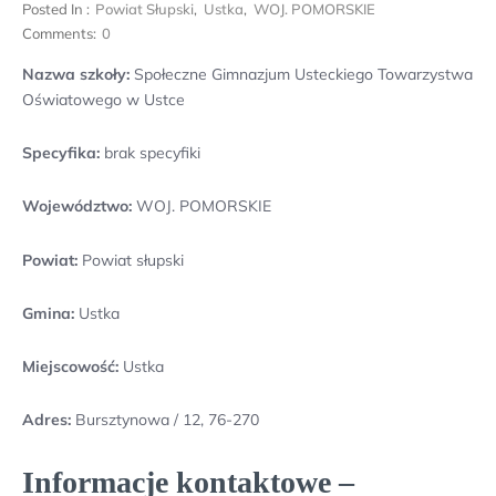
Posted In :
Powiat Słupski
,
Ustka
,
WOJ. POMORSKIE
Comments:
0
Nazwa szkoły:
Społeczne Gimnazjum Usteckiego Towarzystwa
Oświatowego w Ustce
Specyfika:
brak specyfiki
Województwo:
WOJ. POMORSKIE
Powiat:
Powiat słupski
Gmina:
Ustka
Miejscowość:
Ustka
Adres:
Bursztynowa / 12, 76-270
Informacje kontaktowe –