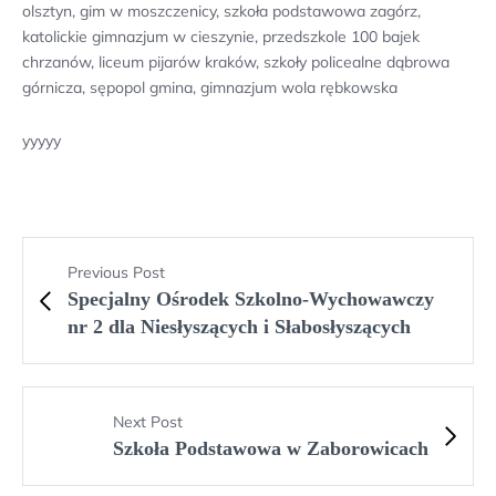
olsztyn, gim w moszczenicy, szkoła podstawowa zagórz,
katolickie gimnazjum w cieszynie, przedszkole 100 bajek
chrzanów, liceum pijarów kraków, szkoły policealne dąbrowa
górnicza, sępopol gmina, gimnazjum wola rębkowska
yyyyy
Previous Post
Specjalny Ośrodek Szkolno-Wychowawczy
nr 2 dla Niesłyszących i Słabosłyszących
Next Post
Szkoła Podstawowa w Zaborowicach