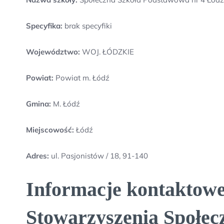
Specyfika:
brak specyfiki
Województwo:
WOJ. ŁÓDZKIE
Powiat:
Powiat m. Łódź
Gmina:
M. Łódź
Miejscowość:
Łódź
Adres:
ul. Pasjonistów / 18, 91-140
Informacje kontaktowe
Stowarzyszenia Społe