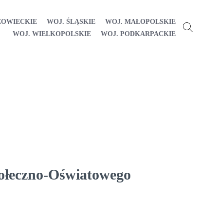
ZOWIECKIE
WOJ. ŚLĄSKIE
WOJ. MAŁOPOLSKIE
WOJ. WIELKOPOLSKIE
WOJ. PODKARPACKIE
połeczno-Oświatowego