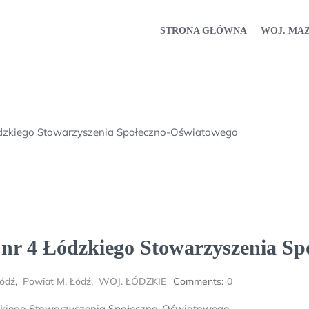
STRONA GŁÓWNA
WOJ. MA
dzkiego Stowarzyszenia Społeczno-Oświatowego
nr 4 Łódzkiego Stowarzyszenia S
Łódź
,
Powiat M. Łódź
,
WOJ. ŁÓDZKIE
Comments:
0
zkiego Stowarzyszenia Społeczno-Oświatowego