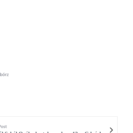
bórz
Post