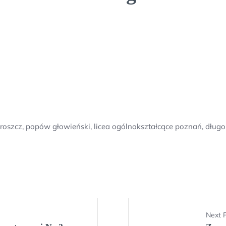
szcz, popów głowieński, licea ogólnokształcące poznań, długo
Next 