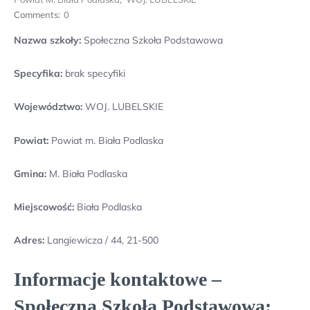
Comments:
0
Nazwa szkoły:
Społeczna Szkoła Podstawowa
Specyfika:
brak specyfiki
Województwo:
WOJ. LUBELSKIE
Powiat:
Powiat m. Biała Podlaska
Gmina:
M. Biała Podlaska
Miejscowość:
Biała Podlaska
Adres:
Langiewicza / 44, 21-500
Informacje kontaktowe –
Społeczna Szkoła Podstawowa: