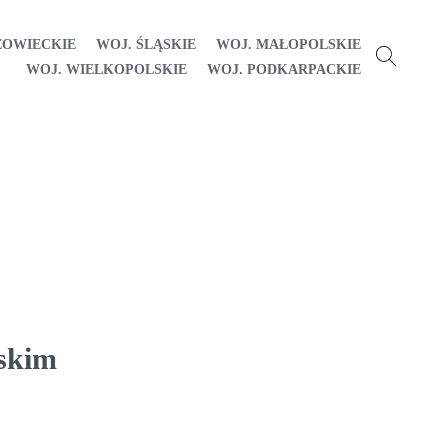
ZOWIECKIE
WOJ. ŚLĄSKIE
WOJ. MAŁOPOLSKIE
WOJ. WIELKOPOLSKIE
WOJ. PODKARPACKIE
skim