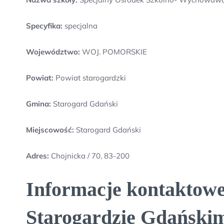
Specyfika:
specjalna
Województwo:
WOJ. POMORSKIE
Powiat:
Powiat starogardzki
Gmina:
Starogard Gdański
Miejscowość:
Starogard Gdański
Adres:
Chojnicka / 70, 83-200
Informacje kontaktow
Starogardzie Gdański