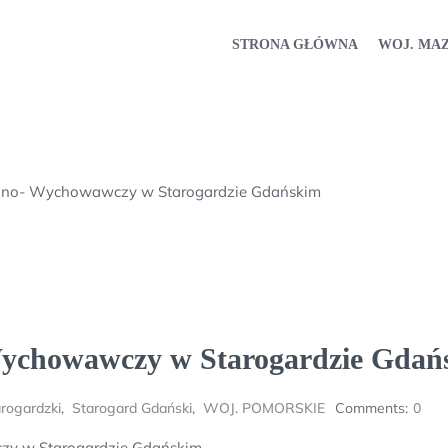
STRONA GŁÓWNA
WOJ. MA
olno- Wychowawczy w Starogardzie Gdańskim
Wychowawczy w Starogardzie Gdań
rogardzki
,
Starogard Gdański
,
WOJ. POMORSKIE
Comments:
0
zy w Starogardzie Gdańskim