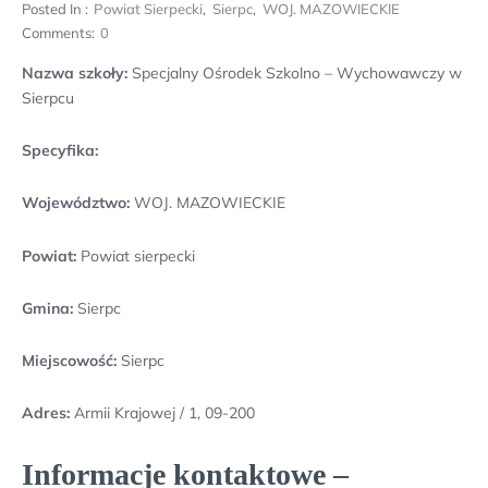
Posted In :
Powiat Sierpecki
,
Sierpc
,
WOJ. MAZOWIECKIE
Comments:
0
Nazwa szkoły:
Specjalny Ośrodek Szkolno – Wychowawczy w
Sierpcu
Specyfika:
Województwo:
WOJ. MAZOWIECKIE
Powiat:
Powiat sierpecki
Gmina:
Sierpc
Miejscowość:
Sierpc
Adres:
Armii Krajowej / 1, 09-200
Informacje kontaktowe –