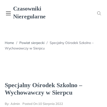
Skip
Czasowniki
to
content
Nieregularne
Home
/
Powiat sierpecki
/
Specjalny Ośrodek Szkolno –
Wychowawczy w Sierpcu
Specjalny Ośrodek Szkolno –
Wychowawczy w Sierpcu
By:
Admin
Posted On:
10 Sierpnia 2022