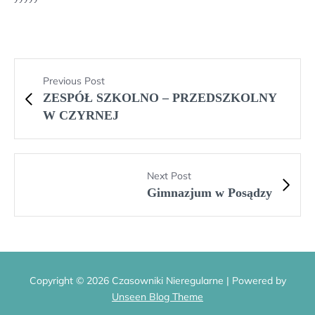
Previous Post
ZESPÓŁ SZKOLNO – PRZEDSZKOLNY
W CZYRNEJ
Next Post
Gimnazjum w Posądzy
Copyright © 2026 Czasowniki Nieregularne | Powered by
Unseen Blog Theme