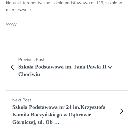
kierunki, terapeutyczna szkoła podstawowa nr 119, szkoła w
mierzeszynie
yyyyy
Previous Post
Szkoła Podstawowa im. Jana Pawła II w
Chociwiu
Next Post
Szkoła Podstawowa nr 24 im.Krzysztofa
Kamila Baczyńskiego w Dąbrowie
Górniczej, ul. Ob …