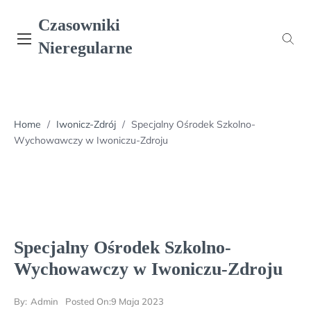
Skip
Czasowniki
to
content
Nieregularne
Home
/
Iwonicz-Zdrój
/
Specjalny Ośrodek Szkolno-
Wychowawczy w Iwoniczu-Zdroju
Specjalny Ośrodek Szkolno-
Wychowawczy w Iwoniczu-Zdroju
By:
Admin
Posted On:
9 Maja 2023