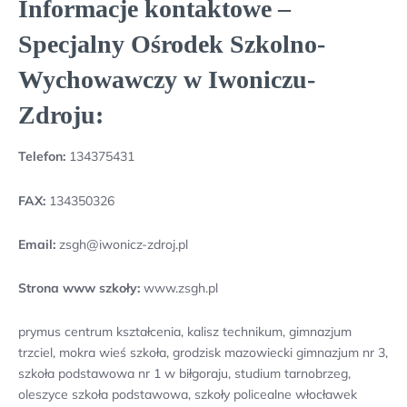
Informacje kontaktowe –
Specjalny Ośrodek Szkolno-
Wychowawczy w Iwoniczu-
Zdroju:
Telefon:
134375431
FAX:
134350326
Email:
zsgh@iwonicz-zdroj.pl
Strona www szkoły:
www.zsgh.pl
prymus centrum kształcenia, kalisz technikum, gimnazjum
trzciel, mokra wieś szkoła, grodzisk mazowiecki gimnazjum nr 3,
szkoła podstawowa nr 1 w biłgoraju, studium tarnobrzeg,
oleszyce szkoła podstawowa, szkoły policealne włocławek