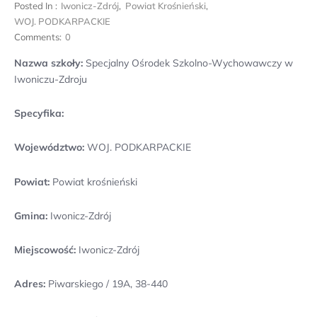
Posted In :
Iwonicz-Zdrój
,
Powiat Krośnieński
,
WOJ. PODKARPACKIE
Comments:
0
Nazwa szkoły:
Specjalny Ośrodek Szkolno-Wychowawczy w
Iwoniczu-Zdroju
Specyfika:
Województwo:
WOJ. PODKARPACKIE
Powiat:
Powiat krośnieński
Gmina:
Iwonicz-Zdrój
Miejscowość:
Iwonicz-Zdrój
Adres:
Piwarskiego / 19A, 38-440