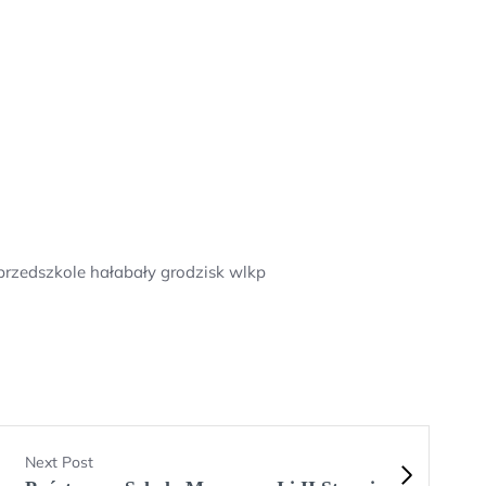
przedszkole hałabały grodzisk wlkp
Next Post