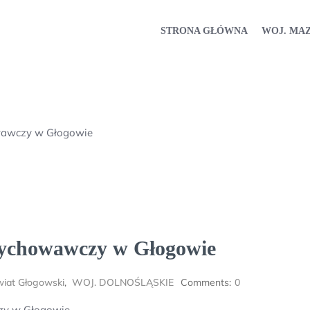
STRONA GŁÓWNA
WOJ. MA
wawczy w Głogowie
Wychowawczy w Głogowie
iat Głogowski
,
WOJ. DOLNOŚLĄSKIE
Comments:
0
zy w Głogowie