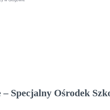
e – Specjalny Ośrodek S