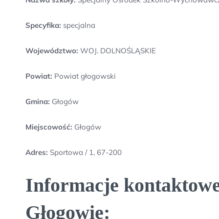
Specyfika:
specjalna
Województwo:
WOJ. DOLNOŚLĄSKIE
Powiat:
Powiat głogowski
Gmina:
Głogów
Miejscowość:
Głogów
Adres:
Sportowa / 1, 67-200
Informacje kontaktow
Głogowie: