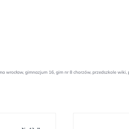
gma wrocław, gimnazjum 16, gim nr 8 chorzów, przedszkole wiki, 