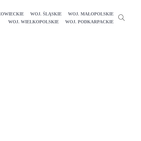
ZOWIECKIE
WOJ. ŚLĄSKIE
WOJ. MAŁOPOLSKIE
WOJ. WIELKOPOLSKIE
WOJ. PODKARPACKIE