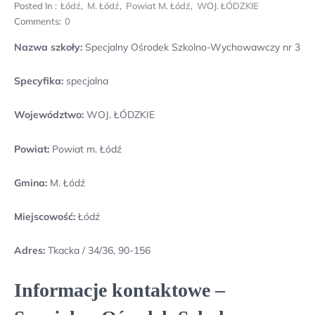
Posted In :
Łódź
,
M. Łódź
,
Powiat M. Łódź
,
WOJ. ŁÓDZKIE
Comments:
0
Nazwa szkoły:
Specjalny Ośrodek Szkolno-Wychowawczy nr 3
Specyfika:
specjalna
Województwo:
WOJ. ŁÓDZKIE
Powiat:
Powiat m. Łódź
Gmina:
M. Łódź
Miejscowość:
Łódź
Adres:
Tkacka / 34/36, 90-156
Informacje kontaktowe –