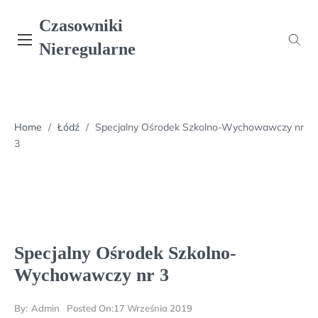
Skip
Czasowniki
to
content
Nieregularne
Home
/
Łódź
/
Specjalny Ośrodek Szkolno-Wychowawczy nr
3
Specjalny Ośrodek Szkolno-
Wychowawczy nr 3
By:
Admin
Posted On:
17 Września 2019