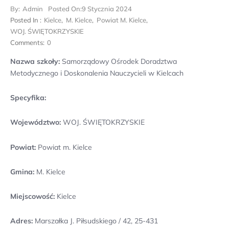
By:
Admin
Posted On:
9 Stycznia 2024
Posted In :
Kielce
,
M. Kielce
,
Powiat M. Kielce
,
WOJ. ŚWIĘTOKRZYSKIE
Comments:
0
Nazwa szkoły:
Samorządowy Ośrodek Doradztwa
Metodycznego i Doskonalenia Nauczycieli w Kielcach
Specyfika:
Województwo:
WOJ. ŚWIĘTOKRZYSKIE
Powiat:
Powiat m. Kielce
Gmina:
M. Kielce
Miejscowość:
Kielce
Adres:
Marszałka J. Piłsudskiego / 42, 25-431