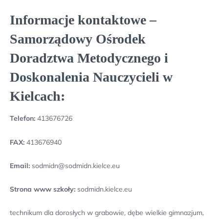
Informacje kontaktowe –
Samorządowy Ośrodek
Doradztwa Metodycznego i
Doskonalenia Nauczycieli w
Kielcach:
Telefon:
413676726
FAX:
413676940
Email:
sodmidn@sodmidn.kielce.eu
Strona www szkoły:
sodmidn.kielce.eu
technikum dla dorosłych w grabowie, dębe wielkie gimnazjum,