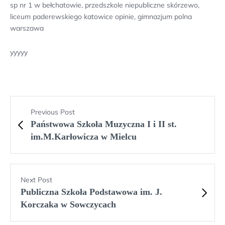
sp nr 1 w bełchatowie, przedszkole niepubliczne skórzewo,
liceum paderewskiego katowice opinie, gimnazjum polna
warszawa
yyyyy
Previous Post
Państwowa Szkoła Muzyczna I i II st.
im.M.Karłowicza w Mielcu
Next Post
Publiczna Szkoła Podstawowa im. J.
Korczaka w Sowczycach