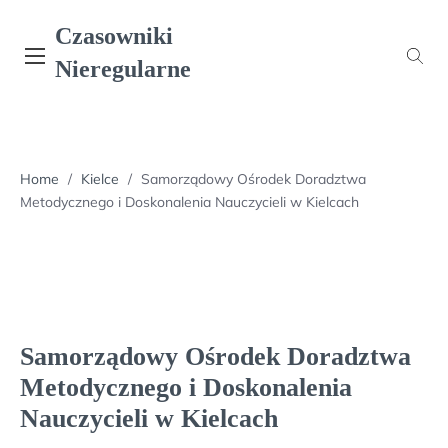
Skip
Czasowniki
to
content
Nieregularne
Home
/
Kielce
/
Samorządowy Ośrodek Doradztwa
Metodycznego i Doskonalenia Nauczycieli w Kielcach
Samorządowy Ośrodek Doradztwa
Metodycznego i Doskonalenia
Nauczycieli w Kielcach