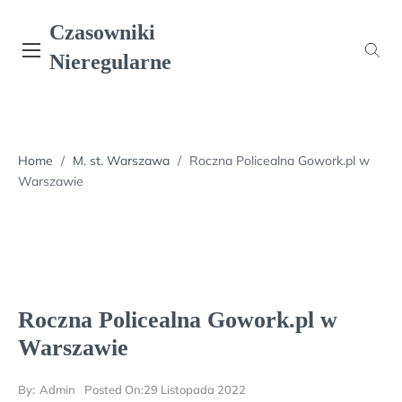
Skip
Czasowniki
to
content
Nieregularne
Home
/
M. st. Warszawa
/
Roczna Policealna Gowork.pl w
Warszawie
Roczna Policealna Gowork.pl w
Warszawie
By:
Admin
Posted On:
29 Listopada 2022