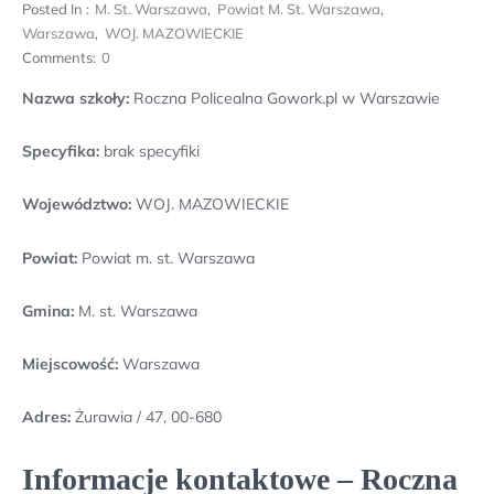
Posted In :
M. St. Warszawa
,
Powiat M. St. Warszawa
,
Warszawa
,
WOJ. MAZOWIECKIE
Comments:
0
Nazwa szkoły:
Roczna Policealna Gowork.pl w Warszawie
Specyfika:
brak specyfiki
Województwo:
WOJ. MAZOWIECKIE
Powiat:
Powiat m. st. Warszawa
Gmina:
M. st. Warszawa
Miejscowość:
Warszawa
Adres:
Żurawia / 47, 00-680
Informacje kontaktowe – Roczna