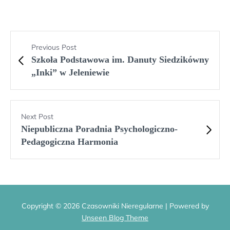
Previous Post
Szkoła Podstawowa im. Danuty Siedzikówny
„Inki” w Jeleniewie
Next Post
Niepubliczna Poradnia Psychologiczno-
Pedagogiczna Harmonia
Copyright © 2026 Czasowniki Nieregularne | Powered by
Unseen Blog Theme