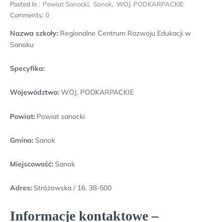
Posted In :
Powiat Sanocki
,
Sanok
,
WOJ. PODKARPACKIE
Comments:
0
Nazwa szkoły:
Regionalne Centrum Rozwoju Edukacji w
Sanoku
Specyfika:
Województwo:
WOJ. PODKARPACKIE
Powiat:
Powiat sanocki
Gmina:
Sanok
Miejscowość:
Sanok
Adres:
Stróżowska / 16, 38-500
Informacje kontaktowe –