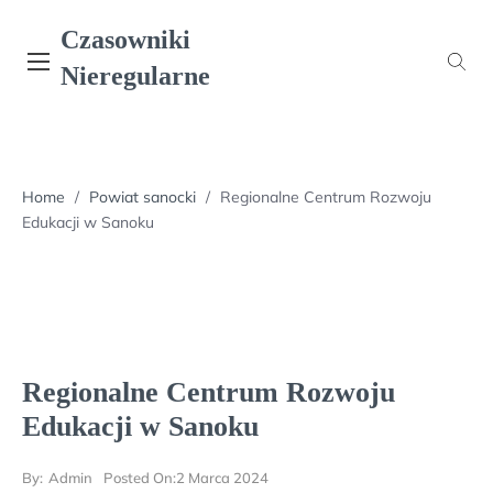
Skip
Czasowniki
to
content
Nieregularne
Home
/
Powiat sanocki
/
Regionalne Centrum Rozwoju
Edukacji w Sanoku
Regionalne Centrum Rozwoju
Edukacji w Sanoku
By:
Admin
Posted On:
2 Marca 2024