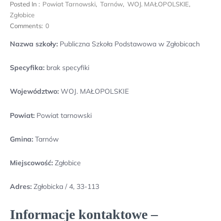
Posted In :
Powiat Tarnowski
,
Tarnów
,
WOJ. MAŁOPOLSKIE
,
Zgłobice
Comments:
0
Nazwa szkoły:
Publiczna Szkoła Podstawowa w Zgłobicach
Specyfika:
brak specyfiki
Województwo:
WOJ. MAŁOPOLSKIE
Powiat:
Powiat tarnowski
Gmina:
Tarnów
Miejscowość:
Zgłobice
Adres:
Zgłobicka / 4, 33-113
Informacje kontaktowe –