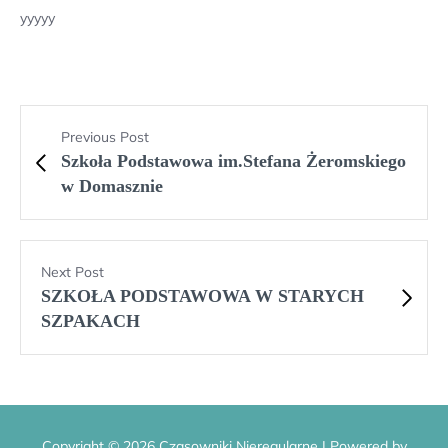
yyyyy
Previous Post
Szkoła Podstawowa im.Stefana Żeromskiego
w Domasznie
Next Post
SZKOŁA PODSTAWOWA W STARYCH
SZPAKACH
Copyright © 2026 Czasowniki Nieregularne | Powered by