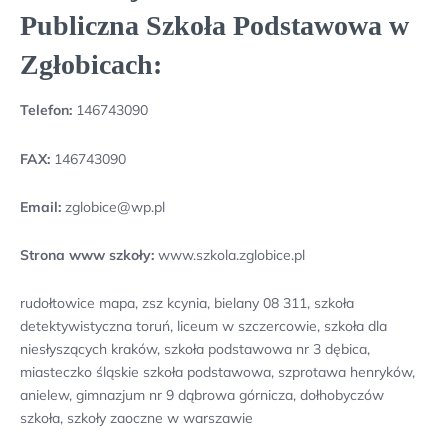
Publiczna Szkoła Podstawowa w
Zgłobicach:
Telefon:
146743090
FAX:
146743090
Email:
zglobice@wp.pl
Strona www szkoły:
www.szkola.zglobice.pl
rudołtowice mapa, zsz kcynia, bielany 08 311, szkoła
detektywistyczna toruń, liceum w szczercowie, szkoła dla
niesłyszących kraków, szkoła podstawowa nr 3 dębica,
miasteczko śląskie szkoła podstawowa, szprotawa henryków,
anielew, gimnazjum nr 9 dąbrowa górnicza, dołhobyczów
szkoła, szkoły zaoczne w warszawie