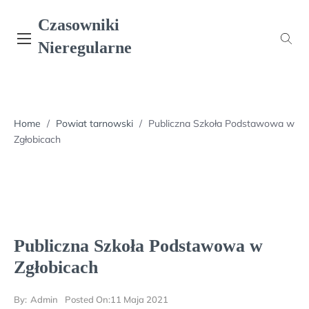
Skip
Czasowniki
to
content
Nieregularne
Home
/
Powiat tarnowski
/
Publiczna Szkoła Podstawowa w
Zgłobicach
Publiczna Szkoła Podstawowa w
Zgłobicach
By:
Admin
Posted On:
11 Maja 2021