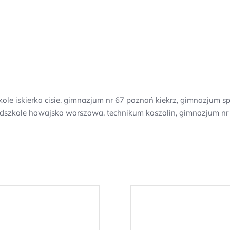
zkole iskierka cisie, gimnazjum nr 67 poznań kiekrz, gimnazjum
zedszkole hawajska warszawa, technikum koszalin, gimnazjum nr