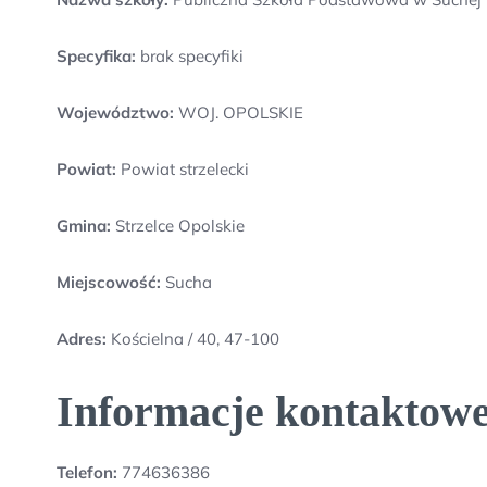
Specyfika:
brak specyfiki
Województwo:
WOJ. OPOLSKIE
Powiat:
Powiat strzelecki
Gmina:
Strzelce Opolskie
Miejscowość:
Sucha
Adres:
Kościelna / 40, 47-100
Informacje kontaktowe
Telefon:
774636386