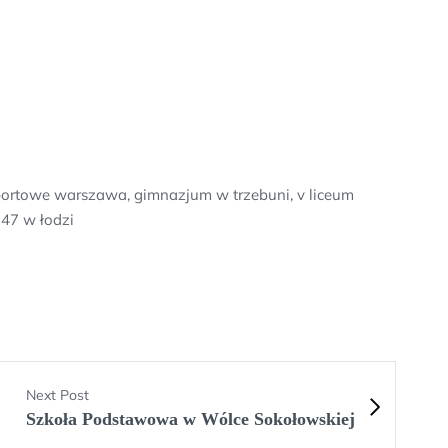
 sportowe warszawa, gimnazjum w trzebuni, v liceum
 47 w łodzi
Next Post
Szkoła Podstawowa w Wólce Sokołowskiej