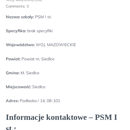
Comments:
0
Nazwa szkoły:
PSM I st.
Specyfika:
brak specyfiki
Województwo:
WOJ. MAZOWIECKIE
Powiat:
Powiat m. Siedlce
Gmina:
M. Siedlce
Miejscowość:
Siedlce
Adres:
Podlaska / 14, 08-101
Informacje kontaktowe – PSM I
st.: