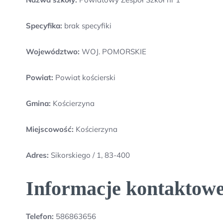
Specyfika:
brak specyfiki
Województwo:
WOJ. POMORSKIE
Powiat:
Powiat kościerski
Gmina:
Kościerzyna
Miejscowość:
Kościerzyna
Adres:
Sikorskiego / 1, 83-400
Informacje kontaktowe
Telefon:
586863656