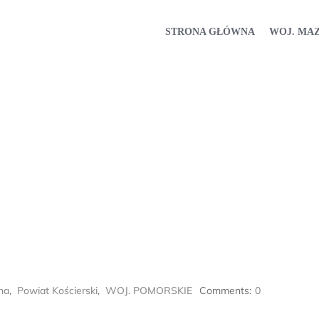
STRONA GŁÓWNA
WOJ. MA
na
,
Powiat Kościerski
,
WOJ. POMORSKIE
Comments:
0