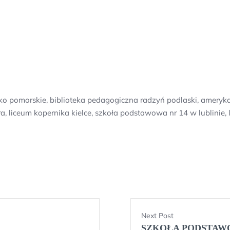
sko pomorskie, biblioteka pedagogiczna radzyń podlaski, amery
 góra, liceum kopernika kielce, szkoła podstawowa nr 14 w lublin
Next Post
SZKOŁA PODSTAW