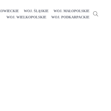
ZOWIECKIE
WOJ. ŚLĄSKIE
WOJ. MAŁOPOLSKIE
WOJ. WIELKOPOLSKIE
WOJ. PODKARPACKIE