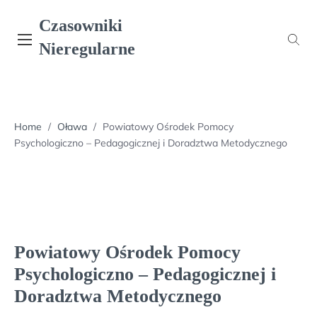
Skip
Czasowniki
to
content
Nieregularne
Home
/
Oława
/
Powiatowy Ośrodek Pomocy
Psychologiczno – Pedagogicznej i Doradztwa Metodycznego
Powiatowy Ośrodek Pomocy
Psychologiczno – Pedagogicznej i
Doradztwa Metodycznego