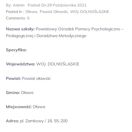
By:
Admin
Posted On:
29 Października 2021
Posted In :
Oława
,
Powiat Oławski
,
WOJ. DOLNOŚLĄSKIE
Comments:
0
Nazwa szkoły:
Powiatowy Ośrodek Pomocy Psychologiczno –
Pedagogicznej i Doradztwa Metodycznego
Specyfika:
Województwo:
WOJ. DOLNOŚLĄSKIE
Powiat:
Powiat oławski
Gmina:
Oława
Miejscowość:
Oława
Adres:
pl. Zamkowy / 18, 55-200