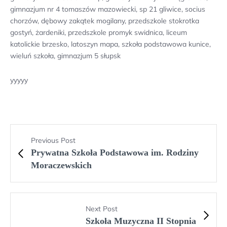
gimnazjum nr 4 tomaszów mazowiecki, sp 21 gliwice, socius
chorzów, dębowy zakątek mogilany, przedszkole stokrotka
gostyń, żardeniki, przedszkole promyk swidnica, liceum
katolickie brzesko, latoszyn mapa, szkoła podstawowa kunice,
wieluń szkoła, gimnazjum 5 słupsk
yyyyy
Previous Post
Prywatna Szkoła Podstawowa im. Rodziny
Moraczewskich
Next Post
Szkoła Muzyczna II Stopnia