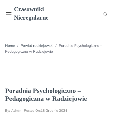
Skip
Czasowniki
to
content
Nieregularne
Home
/
Powiat radziejowski
/
Poradnia Psychologiczno –
Pedagogiczna w Radziejowie
Poradnia Psychologiczno –
Pedagogiczna w Radziejowie
By:
Admin
Posted On:
18 Grudnia 2024