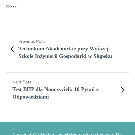
yyyyy
Previous Post
Technikum Akademickie przy Wyższej
Szkole Inżynierii Gospodarki w Słupsku
Next Post
Test BHP dla Nauczycieli: 10 Pytań z
Odpowiedziami
Copyright © 2026 Czasowniki Nieregularne | Powered by