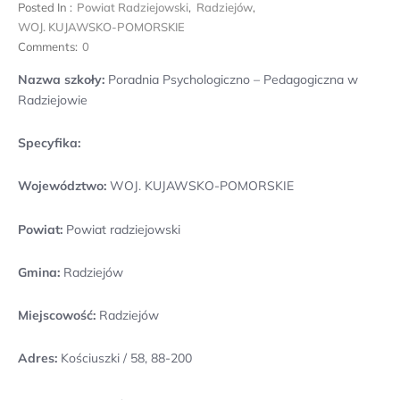
Posted In :
Powiat Radziejowski
,
Radziejów
,
WOJ. KUJAWSKO-POMORSKIE
Comments:
0
Nazwa szkoły:
Poradnia Psychologiczno – Pedagogiczna w
Radziejowie
Specyfika:
Województwo:
WOJ. KUJAWSKO-POMORSKIE
Powiat:
Powiat radziejowski
Gmina:
Radziejów
Miejscowość:
Radziejów
Adres:
Kościuszki / 58, 88-200