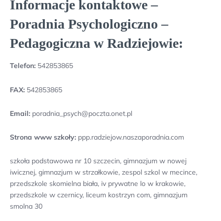
Informacje kontaktowe –
Poradnia Psychologiczno –
Pedagogiczna w Radziejowie:
Telefon:
542853865
FAX:
542853865
Email:
poradnia_psych@poczta.onet.pl
Strona www szkoły:
ppp.radziejow.naszaporadnia.com
szkoła podstawowa nr 10 szczecin, gimnazjum w nowej
iwicznej, gimnazjum w strzałkowie, zespol szkol w mecince,
przedszkole skomielna biała, iv prywatne lo w krakowie,
przedszkole w czernicy, liceum kostrzyn com, gimnazjum
smolna 30