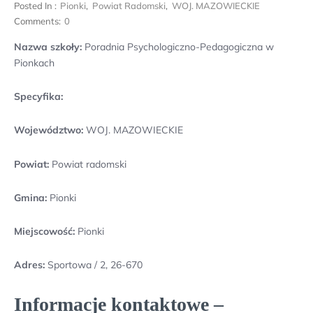
Posted In :
Pionki
,
Powiat Radomski
,
WOJ. MAZOWIECKIE
Comments:
0
Nazwa szkoły:
Poradnia Psychologiczno-Pedagogiczna w
Pionkach
Specyfika:
Województwo:
WOJ. MAZOWIECKIE
Powiat:
Powiat radomski
Gmina:
Pionki
Miejscowość:
Pionki
Adres:
Sportowa / 2, 26-670
Informacje kontaktowe –