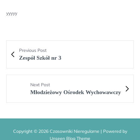
yyyyy
Previous Post
Zespół Szkół nr 3
Next Post
Młodzieżowy Ośrodek Wychowawczy
Copyright © 2026 Czasowniki Nieregularne | Powered by
Unseen Blog Theme