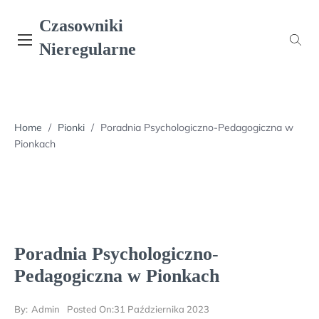
Skip
Czasowniki
to
content
Nieregularne
Home
/
Pionki
/
Poradnia Psychologiczno-Pedagogiczna w
Pionkach
Poradnia Psychologiczno-
Pedagogiczna w Pionkach
By:
Admin
Posted On:
31 Października 2023