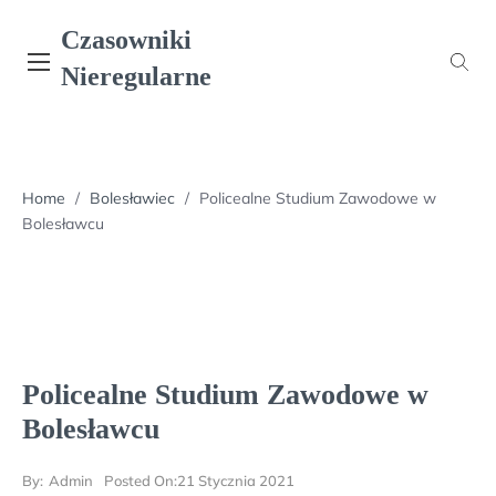
Skip
Czasowniki
to
content
Nieregularne
Home
/
Bolesławiec
/
Policealne Studium Zawodowe w
Bolesławcu
Policealne Studium Zawodowe w
Bolesławcu
By:
Admin
Posted On:
21 Stycznia 2021