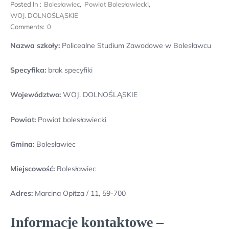
Posted In :
Bolesławiec
,
Powiat Bolesławiecki
,
WOJ. DOLNOŚLĄSKIE
Comments:
0
Nazwa szkoły:
Policealne Studium Zawodowe w Bolesławcu
Specyfika:
brak specyfiki
Województwo:
WOJ. DOLNOŚLĄSKIE
Powiat:
Powiat bolesławiecki
Gmina:
Bolesławiec
Miejscowość:
Bolesławiec
Adres:
Marcina Opitza / 11, 59-700
Informacje kontaktowe –