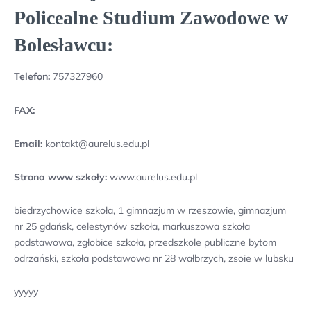
Policealne Studium Zawodowe w
Bolesławcu:
Telefon:
757327960
FAX:
Email:
kontakt@aurelus.edu.pl
Strona www szkoły:
www.aurelus.edu.pl
biedrzychowice szkoła, 1 gimnazjum w rzeszowie, gimnazjum
nr 25 gdańsk, celestynów szkoła, markuszowa szkoła
podstawowa, zgłobice szkoła, przedszkole publiczne bytom
odrzański, szkoła podstawowa nr 28 wałbrzych, zsoie w lubsku
yyyyy