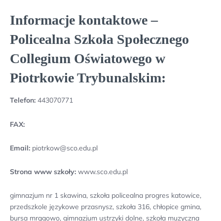
Informacje kontaktowe –
Policealna Szkoła Społecznego
Collegium Oświatowego w
Piotrkowie Trybunalskim:
Telefon:
443070771
FAX:
Email:
piotrkow@sco.edu.pl
Strona www szkoły:
www.sco.edu.pl
gimnazjum nr 1 skawina, szkoła policealna progres katowice,
przedszkole językowe przasnysz, szkoła 316, chłopice gmina,
bursa mrągowo, gimnazjum ustrzyki dolne, szkoła muzyczna