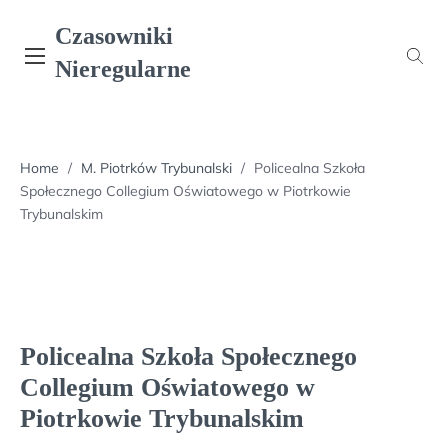
Skip
Czasowniki
to
content
Nieregularne
Home
/
M. Piotrków Trybunalski
/
Policealna Szkoła
Społecznego Collegium Oświatowego w Piotrkowie
Trybunalskim
Policealna Szkoła Społecznego
Collegium Oświatowego w
Piotrkowie Trybunalskim