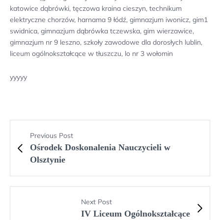
katowice dąbrówki, tęczowa kraina cieszyn, technikum
elektryczne chorzów, harnama 9 łódź, gimnazjum iwonicz, gim1
swidnica, gimnazjum dąbrówka tczewska, gim wierzawice,
gimnazjum nr 9 leszno, szkoły zawodowe dla dorosłych lublin,
liceum ogólnokształcące w tłuszczu, lo nr 3 wołomin
yyyyy
Previous Post
Ośrodek Doskonalenia Nauczycieli w
Olsztynie
Next Post
IV Liceum Ogólnokształcące