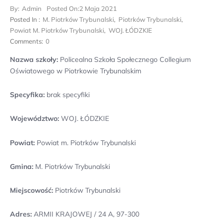
By:
Admin
Posted On:
2 Maja 2021
Posted In :
M. Piotrków Trybunalski
,
Piotrków Trybunalski
,
Powiat M. Piotrków Trybunalski
,
WOJ. ŁÓDZKIE
Comments:
0
Nazwa szkoły:
Policealna Szkoła Społecznego Collegium
Oświatowego w Piotrkowie Trybunalskim
Specyfika:
brak specyfiki
Województwo:
WOJ. ŁÓDZKIE
Powiat:
Powiat m. Piotrków Trybunalski
Gmina:
M. Piotrków Trybunalski
Miejscowość:
Piotrków Trybunalski
Adres:
ARMII KRAJOWEJ / 24 A, 97-300