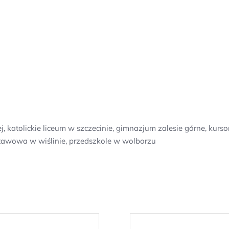
j, katolickie liceum w szczecinie, gimnazjum zalesie górne, kur
stawowa w wiślinie, przedszkole w wolborzu