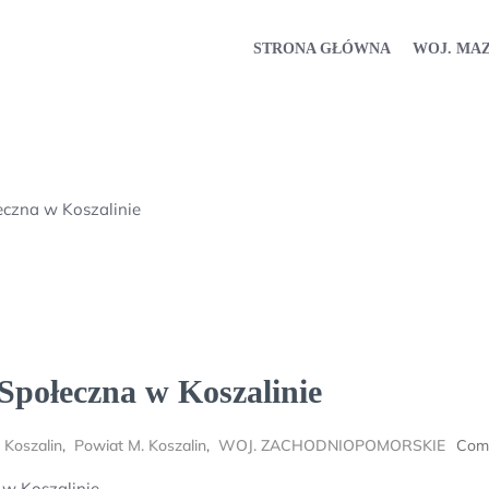
STRONA GŁÓWNA
WOJ. MA
eczna w Koszalinie
Społeczna w Koszalinie
 Koszalin
,
Powiat M. Koszalin
,
WOJ. ZACHODNIOPOMORSKIE
Com
 w Koszalinie