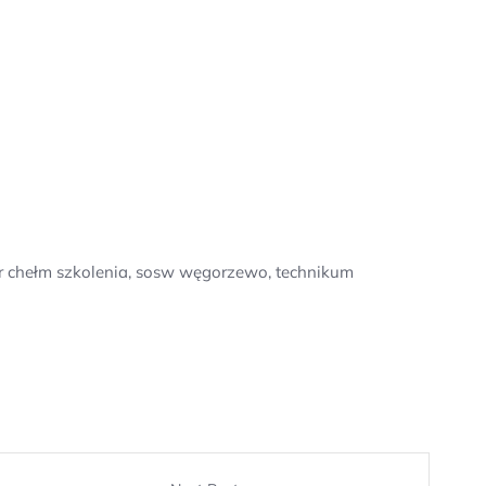
sor chełm szkolenia, sosw węgorzewo, technikum