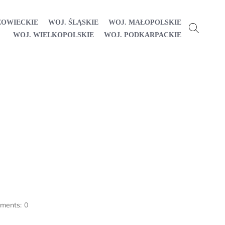
ZOWIECKIE
WOJ. ŚLĄSKIE
WOJ. MAŁOPOLSKIE
WOJ. WIELKOPOLSKIE
WOJ. PODKARPACKIE
ments:
0