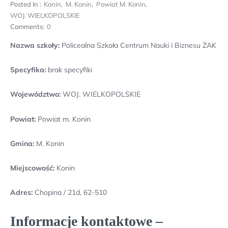
Posted In :
Konin
,
M. Konin
,
Powiat M. Konin
,
WOJ. WIELKOPOLSKIE
Comments:
0
Nazwa szkoły:
Policealna Szkoła Centrum Nauki i Biznesu ŻAK
Specyfika:
brak specyfiki
Województwo:
WOJ. WIELKOPOLSKIE
Powiat:
Powiat m. Konin
Gmina:
M. Konin
Miejscowość:
Konin
Adres:
Chopina / 21d, 62-510
Informacje kontaktowe –