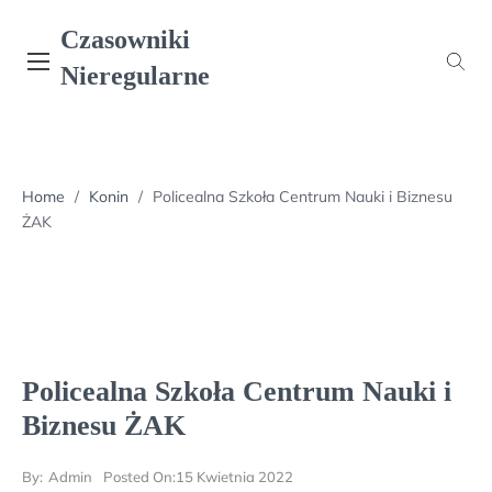
Skip
Czasowniki
to
content
Nieregularne
Home
/
Konin
/
Policealna Szkoła Centrum Nauki i Biznesu
ŻAK
Policealna Szkoła Centrum Nauki i
Biznesu ŻAK
By:
Admin
Posted On:
15 Kwietnia 2022