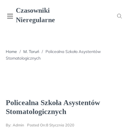
Skip
Czasowniki
to
content
Nieregularne
Home
/
M. Toruń
/
Policealna Szkoła Asystentów
Stomatologicznych
Policealna Szkoła Asystentów
Stomatologicznych
By:
Admin
Posted On:
8 Stycznia 2020