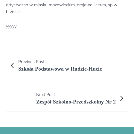
artystyczna w mińsku mazowieckim, grajewo liceum, sp w
brzozie
yyyyy
Previous Post
Szkoła Podstawowa w Rudzie-Hucie
Next Post
Zespół Szkolno-Przedszkolny Nr 2