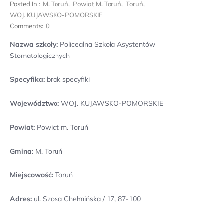
Posted In :
M. Toruń
,
Powiat M. Toruń
,
Toruń
,
WOJ. KUJAWSKO-POMORSKIE
Comments:
0
Nazwa szkoły:
Policealna Szkoła Asystentów
Stomatologicznych
Specyfika:
brak specyfiki
Województwo:
WOJ. KUJAWSKO-POMORSKIE
Powiat:
Powiat m. Toruń
Gmina:
M. Toruń
Miejscowość:
Toruń
Adres:
ul. Szosa Chełmińska / 17, 87-100