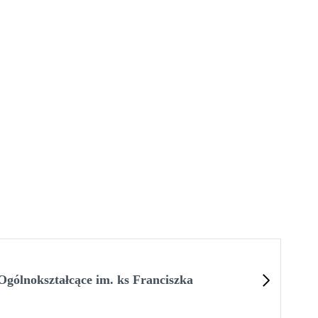
gólnokształcące im. ks Franciszka