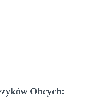
Języków Obcych: