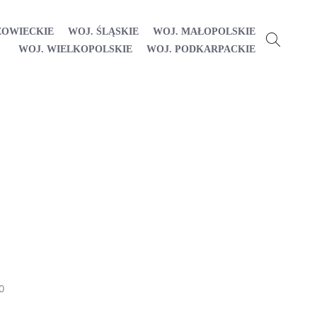
ZOWIECKIE
WOJ. ŚLĄSKIE
WOJ. MAŁOPOLSKIE
WOJ. WIELKOPOLSKIE
WOJ. PODKARPACKIE
0