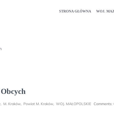
STRONA GŁÓWNA
WOJ. MA
h
 Obcych
w
,
M. Kraków
,
Powiat M. Kraków
,
WOJ. MAŁOPOLSKIE
Comments: