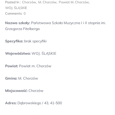
Posted In :
Chorzów
,
M. Chorzów
,
Powiat M. Chorzów
,
WOJ. ŚLĄSKIE
Comments:
0
Nazwa szkoły:
Państwowa Szkoła Muzyczna I i II stopnia im.
Grzegorza Fitelberga
Specyfika:
brak specyfiki
Województwo:
WOJ. ŚLĄSKIE
Powiat:
Powiat m. Chorzów
Gmina:
M. Chorzów
Miejscowość:
Chorzów
Adres:
Dąbrowskiego / 43, 41-500