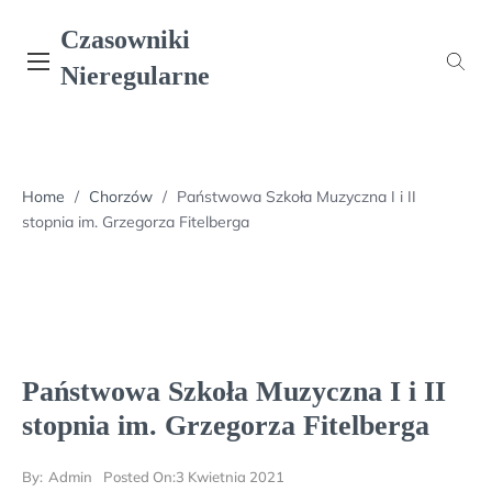
Skip
Czasowniki
to
content
Nieregularne
Home
/
Chorzów
/
Państwowa Szkoła Muzyczna I i II
stopnia im. Grzegorza Fitelberga
Państwowa Szkoła Muzyczna I i II
stopnia im. Grzegorza Fitelberga
By:
Admin
Posted On:
3 Kwietnia 2021