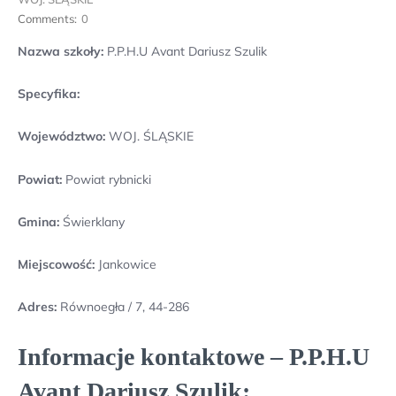
Comments:
0
Nazwa szkoły:
P.P.H.U Avant Dariusz Szulik
Specyfika:
Województwo:
WOJ. ŚLĄSKIE
Powiat:
Powiat rybnicki
Gmina:
Świerklany
Miejscowość:
Jankowice
Adres:
Równoegła / 7, 44-286
Informacje kontaktowe – P.P.H.U
Avant Dariusz Szulik: