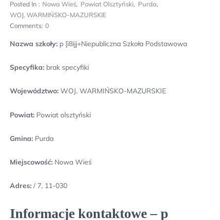
Posted In :
Nowa Wieś
,
Powiat Olsztyński
,
Purda
,
WOJ. WARMIŃSKO-MAZURSKIE
Comments:
0
Nazwa szkoły:
p [i8ijj+Niepubliczna Szkoła Podstawowa
Specyfika:
brak specyfiki
Województwo:
WOJ. WARMIŃSKO-MAZURSKIE
Powiat:
Powiat olsztyński
Gmina:
Purda
Miejscowość:
Nowa Wieś
Adres:
/ 7, 11-030
Informacje kontaktowe – p