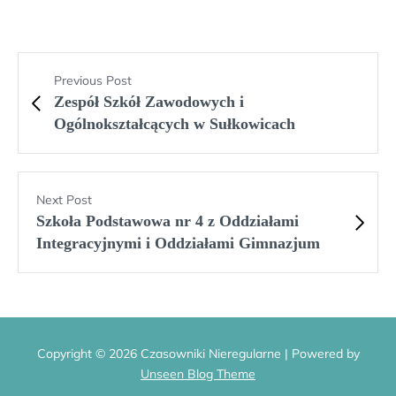
Previous Post
Zespół Szkół Zawodowych i
Ogólnokształcących w Sułkowicach
Next Post
Szkoła Podstawowa nr 4 z Oddziałami
Integracyjnymi i Oddziałami Gimnazjum
Copyright © 2026 Czasowniki Nieregularne | Powered by
Unseen Blog Theme