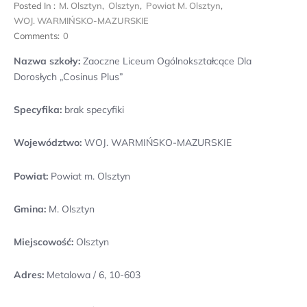
Posted In :
M. Olsztyn
,
Olsztyn
,
Powiat M. Olsztyn
,
WOJ. WARMIŃSKO-MAZURSKIE
Comments:
0
Nazwa szkoły:
Zaoczne Liceum Ogólnokształcące Dla
Dorosłych „Cosinus Plus”
Specyfika:
brak specyfiki
Województwo:
WOJ. WARMIŃSKO-MAZURSKIE
Powiat:
Powiat m. Olsztyn
Gmina:
M. Olsztyn
Miejscowość:
Olsztyn
Adres:
Metalowa / 6, 10-603