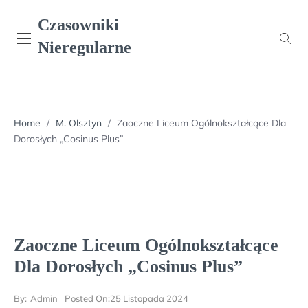
Skip
Czasowniki
to
content
Nieregularne
Home
/
M. Olsztyn
/
Zaoczne Liceum Ogólnokształcące Dla
Dorosłych „Cosinus Plus”
Zaoczne Liceum Ogólnokształcące
Dla Dorosłych „Cosinus Plus”
By:
Admin
Posted On:
25 Listopada 2024