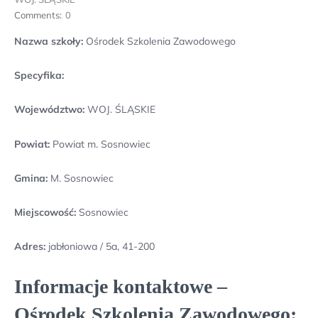
Comments:
0
Nazwa szkoły:
Ośrodek Szkolenia Zawodowego
Specyfika:
Województwo:
WOJ. ŚLĄSKIE
Powiat:
Powiat m. Sosnowiec
Gmina:
M. Sosnowiec
Miejscowość:
Sosnowiec
Adres:
jabłoniowa / 5a, 41-200
Informacje kontaktowe –
Ośrodek Szkolenia Zawodowego: