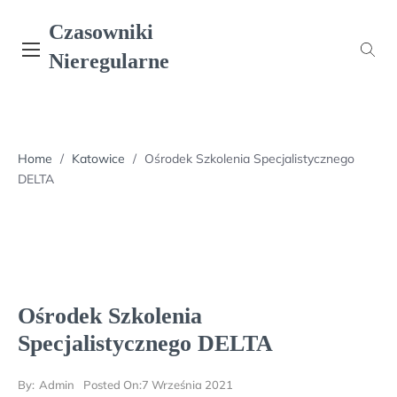
Skip
Czasowniki
to
content
Nieregularne
Home
/
Katowice
/
Ośrodek Szkolenia Specjalistycznego
DELTA
Ośrodek Szkolenia
Specjalistycznego DELTA
By:
Admin
Posted On:
7 Września 2021