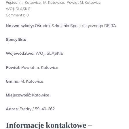
Posted In :
Katowice
,
M. Katowice
,
Powiat M. Katowice
,
WOJ. ŚLĄSKIE
Comments:
0
Nazwa szkoły:
Ośrodek Szkolenia Specjalistycznego DELTA
Specyfika:
Województwo:
WOJ. ŚLĄSKIE
Powiat:
Powiat m. Katowice
Gmina:
M. Katowice
Miejscowość:
Katowice
Adres:
Fredry / 59, 40-662
Informacje kontaktowe –