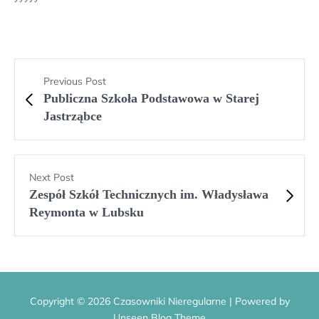
Previous Post
Publiczna Szkoła Podstawowa w Starej
Jastrząbce
Next Post
Zespół Szkół Technicznych im. Władysława
Reymonta w Lubsku
Copyright © 2026 Czasowniki Nieregularne | Powered by
Unseen Blog Theme