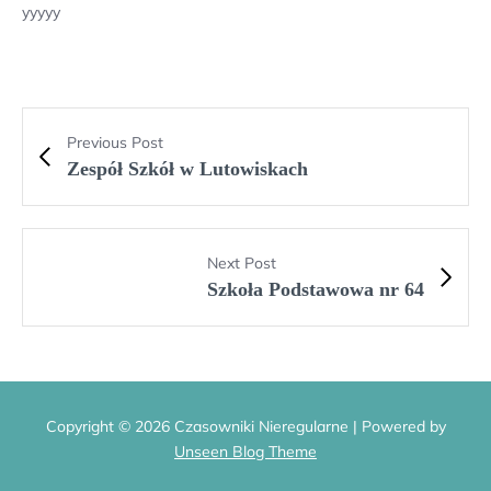
yyyyy
Previous Post
Zespół Szkół w Lutowiskach
Next Post
Szkoła Podstawowa nr 64
Copyright © 2026 Czasowniki Nieregularne | Powered by
Unseen Blog Theme