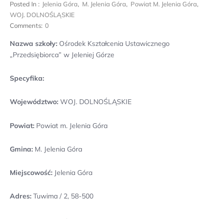
Posted In :
Jelenia Góra
,
M. Jelenia Góra
,
Powiat M. Jelenia Góra
,
WOJ. DOLNOŚLĄSKIE
Comments:
0
Nazwa szkoły:
Ośrodek Kształcenia Ustawicznego
„Przedsiębiorca” w Jeleniej Górze
Specyfika:
Województwo:
WOJ. DOLNOŚLĄSKIE
Powiat:
Powiat m. Jelenia Góra
Gmina:
M. Jelenia Góra
Miejscowość:
Jelenia Góra
Adres:
Tuwima / 2, 58-500