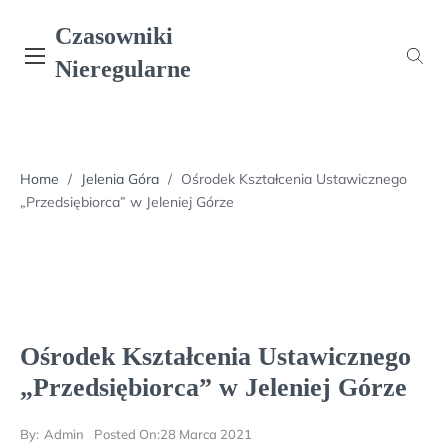
Skip
Czasowniki
to
content
Nieregularne
Home
/
Jelenia Góra
/
Ośrodek Kształcenia Ustawicznego
„Przedsiębiorca” w Jeleniej Górze
Ośrodek Kształcenia Ustawicznego
„Przedsiębiorca” w Jeleniej Górze
By:
Admin
Posted On:
28 Marca 2021