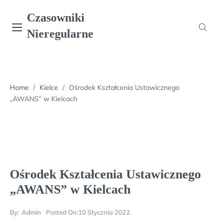
Skip
Czasowniki
to
content
Nieregularne
Home
/
Kielce
/
Ośrodek Kształcenia Ustawicznego
„AWANS” w Kielcach
Ośrodek Kształcenia Ustawicznego
„AWANS” w Kielcach
By:
Admin
Posted On:
10 Stycznia 2022