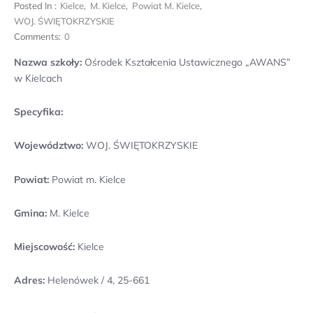
Posted In :
Kielce
,
M. Kielce
,
Powiat M. Kielce
,
WOJ. ŚWIĘTOKRZYSKIE
Comments:
0
Nazwa szkoły:
Ośrodek Kształcenia Ustawicznego „AWANS”
w Kielcach
Specyfika:
Województwo:
WOJ. ŚWIĘTOKRZYSKIE
Powiat:
Powiat m. Kielce
Gmina:
M. Kielce
Miejscowość:
Kielce
Adres:
Helenówek / 4, 25-661