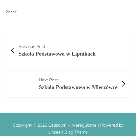
yyyyy
Previous Post
Szkoła Podstawowa w Lipnikach
Next Post
Szkoła Podstawowa w Mleczówce
Copyright © 2026 Czasowniki Nieregularne | Powered by
Unseen Blog Theme