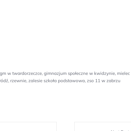
 gm w twardorzeczce, gimnazjum społeczne w kwidzynie, mielec 
4 łódź, rzewnie, zalesie szkoła podstawowa, zso 11 w zabrzu