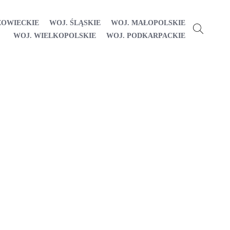
ZOWIECKIE
WOJ. ŚLĄSKIE
WOJ. MAŁOPOLSKIE
WOJ. WIELKOPOLSKIE
WOJ. PODKARPACKIE
u