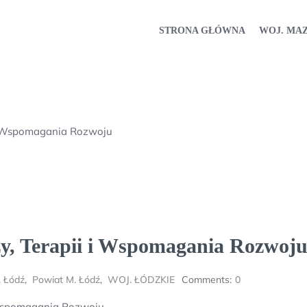
STRONA GŁÓWNA
WOJ. MA
i Wspomagania Rozwoju
 Terapii i Wspomagania Rozwoj
. Łódź
,
Powiat M. Łódź
,
WOJ. ŁÓDZKIE
Comments:
0
 Wspomagania Rozwoju