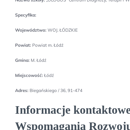
Specyfika:
Województwo:
WOJ. ŁÓDZKIE
Powiat:
Powiat m. Łódź
Gmina:
M. Łódź
Miejscowość:
Łódź
Adres:
Biegańskiego / 36, 91-474
Informacje kontaktow
Wspomagania Rozwoj