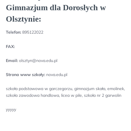
Gimnazjum dla Dorosłych w
Olsztynie:
Telefon:
895122022
FAX:
Email:
olsztyn@nova.edu.pl
Strona www szkoły:
nova.edu.pl
szkoła podstawowa w garczegorzu, gimnazjum skała, emolinek,
szkoła zawodowa handlowa, licea w pile, szkoła nr 2 garwolin
yyyyy