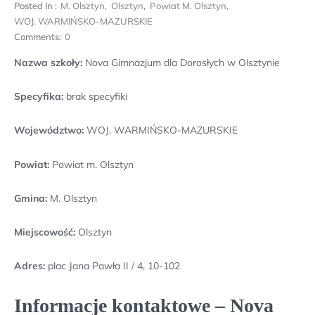
Posted In :
M. Olsztyn
,
Olsztyn
,
Powiat M. Olsztyn
,
WOJ. WARMIŃSKO-MAZURSKIE
Comments:
0
Nazwa szkoły:
Nova Gimnazjum dla Dorosłych w Olsztynie
Specyfika:
brak specyfiki
Województwo:
WOJ. WARMIŃSKO-MAZURSKIE
Powiat:
Powiat m. Olsztyn
Gmina:
M. Olsztyn
Miejscowość:
Olsztyn
Adres:
plac Jana Pawła II / 4, 10-102
Informacje kontaktowe – Nova