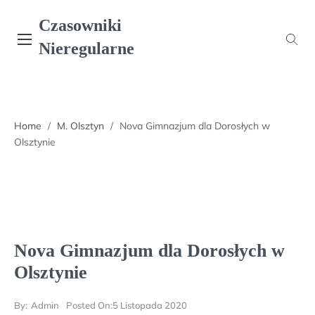
Skip
Czasowniki
to
content
Nieregularne
Home
/
M. Olsztyn
/
Nova Gimnazjum dla Dorosłych w
Olsztynie
Nova Gimnazjum dla Dorosłych w
Olsztynie
By:
Admin
Posted On:
5 Listopada 2020